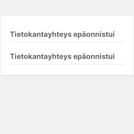
Tietokantayhteys epäonnistui
Tietokantayhteys epäonnistui