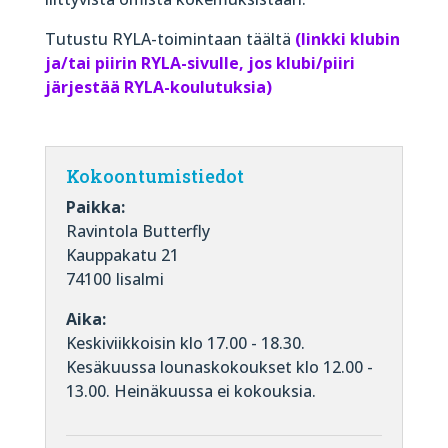
Tutustu RYLA-toimintaan
täältä
(linkki klubin
ja/tai piirin RYLA-sivulle, jos klubi/piiri
järjestää RYLA-koulutuksia)
Kokoontumistiedot
Paikka:
Ravintola Butterfly
Kauppakatu 21
74100 Iisalmi
Aika:
Keskiviikkoisin klo 17.00 - 18.30.
Kesäkuussa lounaskokoukset klo 12.00 -
13.00. Heinäkuussa ei kokouksia.