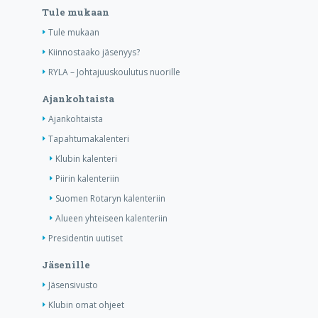
Tule mukaan
Tule mukaan
Kiinnostaako jäsenyys?
RYLA – Johtajuuskoulutus nuorille
Ajankohtaista
Ajankohtaista
Tapahtumakalenteri
Klubin kalenteri
Piirin kalenteriin
Suomen Rotaryn kalenteriin
Alueen yhteiseen kalenteriin
Presidentin uutiset
Jäsenille
Jäsensivusto
Klubin omat ohjeet