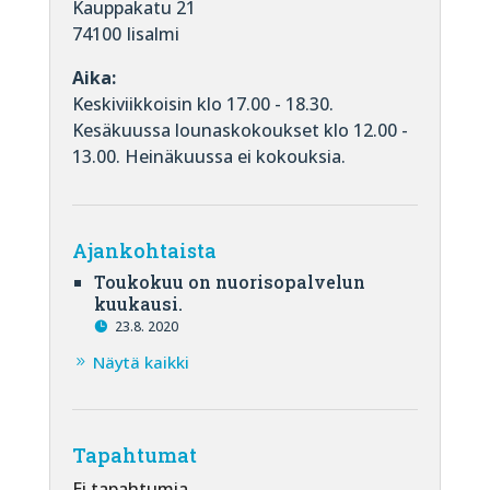
Kauppakatu 21
74100 Iisalmi
Aika:
Keskiviikkoisin klo 17.00 - 18.30.
Kesäkuussa lounaskokoukset klo 12.00 -
13.00. Heinäkuussa ei kokouksia.
Ajankohtaista
Toukokuu on nuorisopalvelun
kuukausi.
23.8. 2020
Näytä kaikki
Tapahtumat
Ei tapahtumia