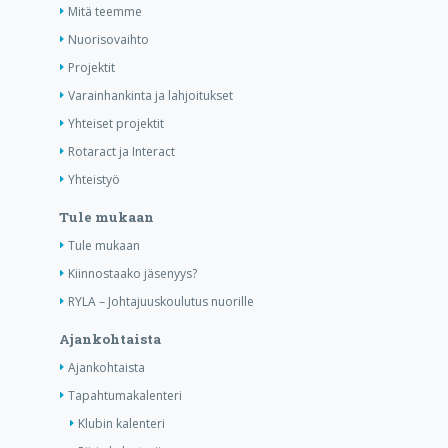
Mitä teemme
Nuorisovaihto
Projektit
Varainhankinta ja lahjoitukset
Yhteiset projektit
Rotaract ja Interact
Yhteistyö
Tule mukaan
Tule mukaan
Kiinnostaako jäsenyys?
RYLA – Johtajuuskoulutus nuorille
Ajankohtaista
Ajankohtaista
Tapahtumakalenteri
Klubin kalenteri