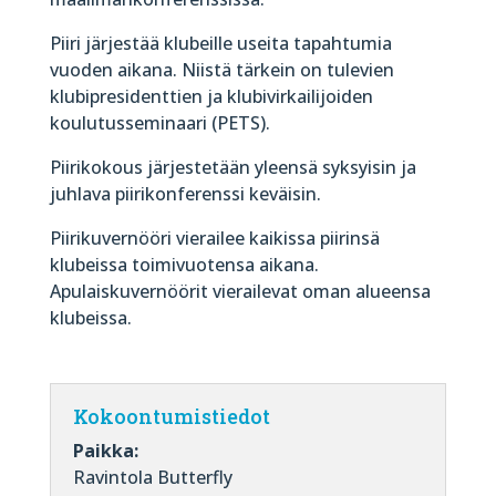
Piiri järjestää klubeille useita tapahtumia
vuoden aikana. Niistä tärkein on tulevien
klubipresidenttien ja klubivirkailijoiden
koulutusseminaari (PETS).
Piirikokous järjestetään yleensä syksyisin ja
juhlava piirikonferenssi keväisin.
Piirikuvernööri vierailee kaikissa piirinsä
klubeissa toimivuotensa aikana.
Apulaiskuvernöörit vierailevat oman alueensa
klubeissa.
Kokoontumistiedot
Paikka:
Ravintola Butterfly