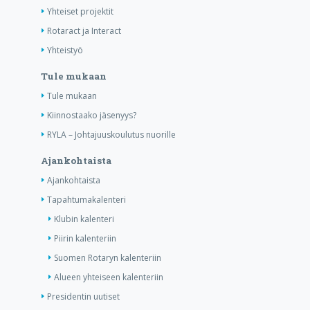
Yhteiset projektit
Rotaract ja Interact
Yhteistyö
Tule mukaan
Tule mukaan
Kiinnostaako jäsenyys?
RYLA – Johtajuuskoulutus nuorille
Ajankohtaista
Ajankohtaista
Tapahtumakalenteri
Klubin kalenteri
Piirin kalenteriin
Suomen Rotaryn kalenteriin
Alueen yhteiseen kalenteriin
Presidentin uutiset