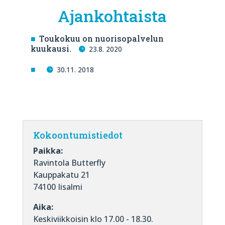
Ajankohtaista
Toukokuu on nuorisopalvelun
kuukausi.
23.8. 2020
30.11. 2018
Kokoontumistiedot
Paikka:
Ravintola Butterfly
Kauppakatu 21
74100 Iisalmi
Aika:
Keskiviikkoisin klo 17.00 - 18.30.