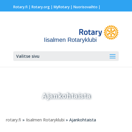
Rotary.fi
|
Rotary.org
|
MyRotary |
Nuorisovaihto
|
Iisalmen Rotaryklubi
Valitse sivu
Ajankohtaista
rotary.fi
»
Iisalmen Rotaryklubi
» Ajankohtaista