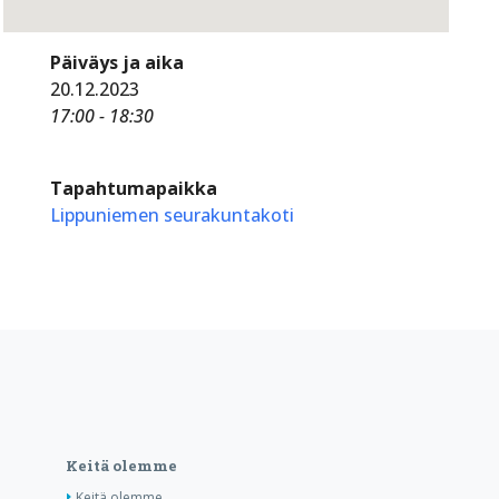
Päiväys ja aika
20.12.2023
17:00 - 18:30
Tapahtumapaikka
Lippuniemen seurakuntakoti
Keitä olemme
Keitä olemme