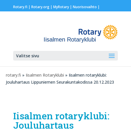
Rotary.fi
|
Rotary.org
|
MyRotary |
Nuorisovaihto
|
Iisalmen Rotaryklubi
Valitse sivu
rotary.fi
»
Iisalmen Rotaryklubi
» Iisalmen rotaryklubi:
Jouluhartaus Lippuniemen Seurakuntakodissa 20.12.2023
Iisalmen rotaryklubi:
Jouluhartaus