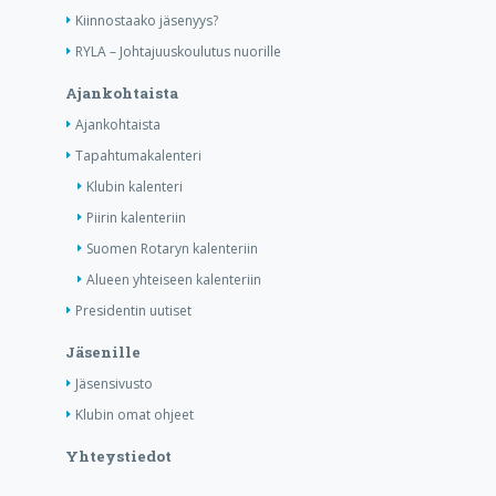
Kiinnostaako jäsenyys?
RYLA – Johtajuuskoulutus nuorille
Ajankohtaista
Ajankohtaista
Tapahtumakalenteri
Klubin kalenteri
Piirin kalenteriin
Suomen Rotaryn kalenteriin
Alueen yhteiseen kalenteriin
Presidentin uutiset
Jäsenille
Jäsensivusto
Klubin omat ohjeet
Yhteystiedot