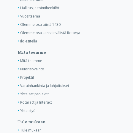
Hallitus ja toimihenkilöt
Vuositeema
Olemme osa piiriä 1430
Olemme osa kansainvälistä Rotarya
Ilo esitellä
Mitä teemme
Mitä teemme
Nuorisovaihto
Projektit
Varainhankinta ja lahjoitukset
Yhteiset projektit
Rotaract ja Interact
Yhteistyö
Tule mukaan
Tule mukaan