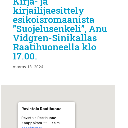
Kirja- ja
kirjailijaesittely
esikoisromaanista
”Suojelusenkeli”, Anu
Vidgren-Sinikallas
Raatihuoneella klo
17.00.
marras 13, 2024
Ravintola Raatihuone
Ravintola Raatihuone
Kauppakatu 22 - Iisalmi