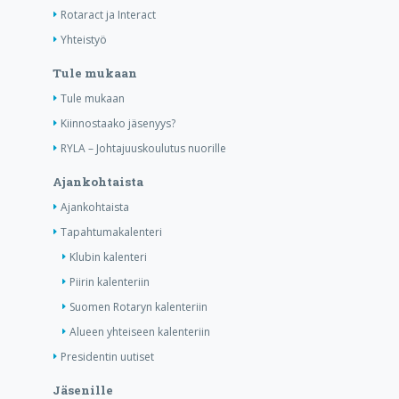
Rotaract ja Interact
Yhteistyö
Tule mukaan
Tule mukaan
Kiinnostaako jäsenyys?
RYLA – Johtajuuskoulutus nuorille
Ajankohtaista
Ajankohtaista
Tapahtumakalenteri
Klubin kalenteri
Piirin kalenteriin
Suomen Rotaryn kalenteriin
Alueen yhteiseen kalenteriin
Presidentin uutiset
Jäsenille