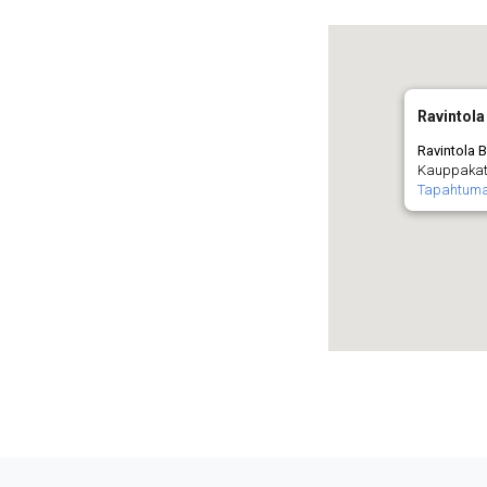
Ravintola 
Ravintola B
Kauppakatu
Tapahtuma