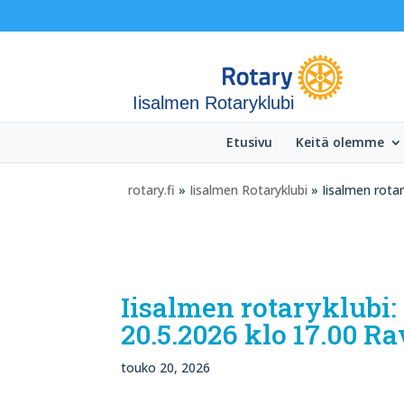
Iisalmen Rotaryklubi
Etusivu
Keitä olemme
rotary.fi
»
Iisalmen Rotaryklubi
» Iisalmen rotar
Iisalmen rotaryklubi:
20.5.2026 klo 17.00 Ra
touko 20, 2026