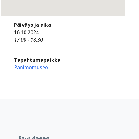
Päiväys ja aika
16.10.2024
17:00 - 18:30
Tapahtumapaikka
Panimomuseo
Keitä olemme