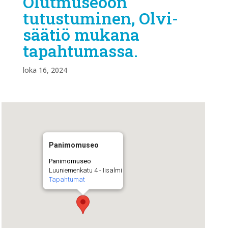
Olutmuseoon
tutustuminen, Olvi-
säätiö mukana
tapahtumassa.
loka 16, 2024
Panimomuseo
Panimomuseo
Luuniemenkatu 4 - Iisalmi
Tapahtumat