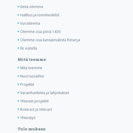
Keitä olemme
Hallitus ja toimihenkilöt
Vuositeema
Olemme osa piiriä 1430
Olemme osa kansainvälistä Rotarya
Ilo esitellä
Mitä teemme
Mitä teemme
Nuorisovaihto
Projektit
Varainhankinta ja lahjoitukset
Yhteiset projektit
Rotaract ja Interact
Yhteistyö
Tule mukaan