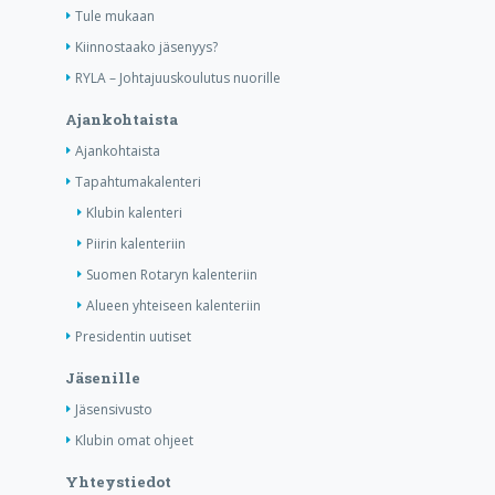
Tule mukaan
Kiinnostaako jäsenyys?
RYLA – Johtajuuskoulutus nuorille
Ajankohtaista
Ajankohtaista
Tapahtumakalenteri
Klubin kalenteri
Piirin kalenteriin
Suomen Rotaryn kalenteriin
Alueen yhteiseen kalenteriin
Presidentin uutiset
Jäsenille
Jäsensivusto
Klubin omat ohjeet
Yhteystiedot