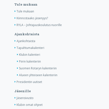
Tule mukaan
Tule mukaan
Kiinnostaako jäsenyys?
RYLA – Johtajuuskoulutus nuorille
Ajankohtaista
Ajankohtaista
Tapahtumakalenteri
Klubin kalenteri
Piirin kalenteriin
Suomen Rotaryn kalenteriin
Alueen yhteiseen kalenteriin
Presidentin uutiset
Jäsenille
Jäsensivusto
Klubin omat ohjeet