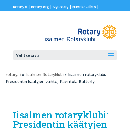
Rotary.fi
|
Rotary.org
|
MyRotary |
Nuorisovaihto
|
Iisalmen Rotaryklubi
Valitse sivu
rotary.fi
»
Iisalmen Rotaryklubi
» Iisalmen rotaryklubi:
Presidentin käätyjen vaihto, Ravintola Butterfy.
Iisalmen rotaryklubi:
Presidentin käätyjen