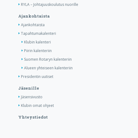
RYLA – Johtajuuskoulutus nuorille
Ajankohtaista
Ajankohtaista
Tapahtumakalenteri
Klubin kalenteri
Piirin kalenteriin
Suomen Rotaryn kalenteriin
Alueen yhteiseen kalenteriin
Presidentin uutiset
Jäsenille
Jäsensivusto
Klubin omat ohjeet
Yhteystiedot