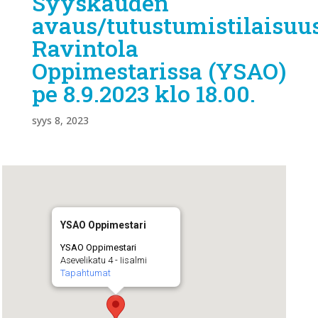
Syyskauden
avaus/tutustumistilaisuu
Ravintola
Oppimestarissa (YSAO)
pe 8.9.2023 klo 18.00.
syys 8, 2023
YSAO Oppimestari
YSAO Oppimestari
Asevelikatu 4 - Iisalmi
Tapahtumat