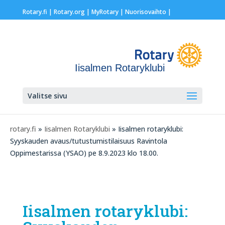
Rotary.fi
|
Rotary.org
|
MyRotary |
Nuorisovaihto
|
Iisalmen Rotaryklubi
Valitse sivu
rotary.fi
»
Iisalmen Rotaryklubi
» Iisalmen rotaryklubi:
Syyskauden avaus/tutustumistilaisuus Ravintola
Oppimestarissa (YSAO) pe 8.9.2023 klo 18.00.
Iisalmen rotaryklubi: