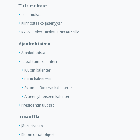
Tule mukaan
Tule mukaan
Kiinnostaako jäsenyys?
RYLA – Johtajuuskoulutus nuorille
Ajankohtaista
Ajankohtaista
Tapahtumakalenteri
Klubin kalenteri
Piirin kalenteriin
Suomen Rotaryn kalenteriin
Alueen yhteiseen kalenteriin
Presidentin uutiset
Jäsenille
Jäsensivusto
Klubin omat ohjeet