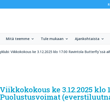
R
Mitä teemme
Tule mukaan
Ajankohtaista
yklubi: Viikkokokous ke 3.12.2025 klo 17.00 Ravintola Butterfly`ssä 
 Viikkokokous ke 3.12.2025 klo 
a Puolustusvoimat (everstiluut