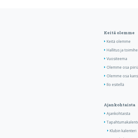
Keitä olemme
Keitä olemme
Hallitus ja toimihe
Vuositeema
Olemme osa piiri
Olemme osa kansa
Ilo esitellä
Ajankohtaista
Ajankohtaista
Tapahtumakalente
Klubin kalenteri