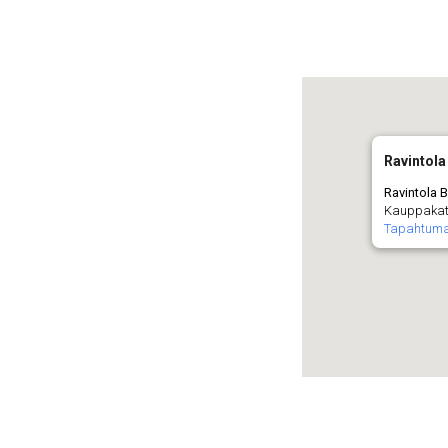
Ravintola 
Ravintola B
Kauppakatu
Tapahtuma