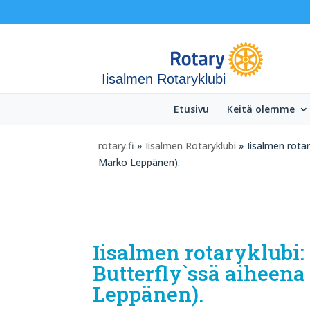
Iisalmen Rotaryklubi
Etusivu
Keitä olemme
rotary.fi
»
Iisalmen Rotaryklubi
» Iisalmen rotar
Marko Leppänen).
Iisalmen rotaryklubi:
Butterfly`ssä aiheen
Leppänen).