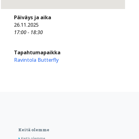
Päiväys ja aika
26.11.2025
17:00 - 18:30
Tapahtumapaikka
Ravintola Butterfly
Keitä olemme
Keitä olemme