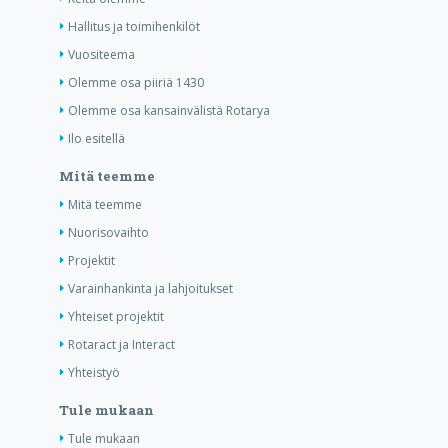
Hallitus ja toimihenkilöt
Vuositeema
Olemme osa piiriä 1430
Olemme osa kansainvälistä Rotarya
Ilo esitellä
Mitä teemme
Mitä teemme
Nuorisovaihto
Projektit
Varainhankinta ja lahjoitukset
Yhteiset projektit
Rotaract ja Interact
Yhteistyö
Tule mukaan
Tule mukaan