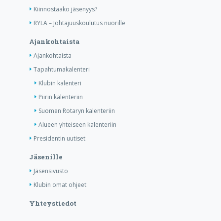
Kiinnostaako jäsenyys?
RYLA – Johtajuuskoulutus nuorille
Ajankohtaista
Ajankohtaista
Tapahtumakalenteri
Klubin kalenteri
Piirin kalenteriin
Suomen Rotaryn kalenteriin
Alueen yhteiseen kalenteriin
Presidentin uutiset
Jäsenille
Jäsensivusto
Klubin omat ohjeet
Yhteystiedot