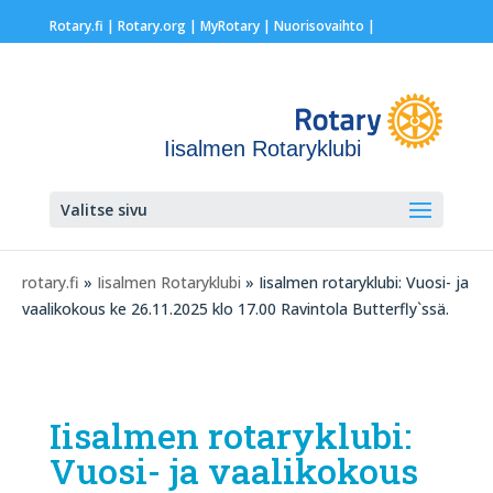
Rotary.fi
|
Rotary.org
|
MyRotary |
Nuorisovaihto
|
Iisalmen Rotaryklubi
Valitse sivu
rotary.fi
»
Iisalmen Rotaryklubi
» Iisalmen rotaryklubi: Vuosi- ja
vaalikokous ke 26.11.2025 klo 17.00 Ravintola Butterfly`ssä.
Iisalmen rotaryklubi:
Vuosi- ja vaalikokous