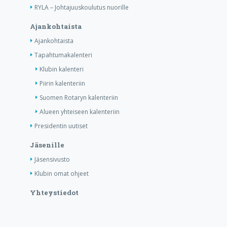
RYLA – Johtajuuskoulutus nuorille
Ajankohtaista
Ajankohtaista
Tapahtumakalenteri
Klubin kalenteri
Piirin kalenteriin
Suomen Rotaryn kalenteriin
Alueen yhteiseen kalenteriin
Presidentin uutiset
Jäsenille
Jäsensivusto
Klubin omat ohjeet
Yhteystiedot