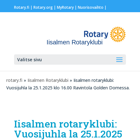
Rotary.fi
|
Rotary.org
|
MyRotary |
Nuorisovaihto
|
Iisalmen Rotaryklubi
Valitse sivu
rotary.fi
»
Iisalmen Rotaryklubi
» Iisalmen rotaryklubi:
Vuosijuhla la 25.1.2025 klo 16.00 Ravintola Golden Domessa.
Iisalmen rotaryklubi:
Vuosijuhla la 25.1.2025