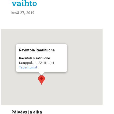
vaihto
kesä 27, 2019
Ravintola Raatihuone
Ravintola Raatihuone
Kauppakatu 22 - Iisalmi
Tapahtumat
Päiväys ja aika