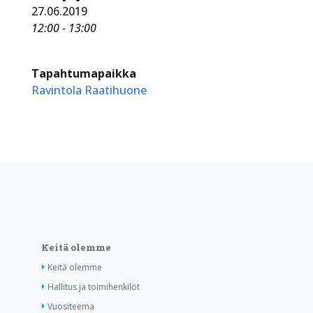
27.06.2019
12:00 - 13:00
Tapahtumapaikka
Ravintola Raatihuone
Keitä olemme
Keitä olemme
Hallitus ja toimihenkilöt
Vuositeema