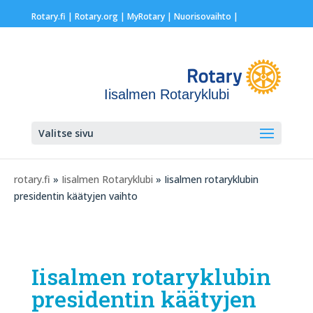
Rotary.fi
|
Rotary.org
|
MyRotary |
Nuorisovaihto
|
Iisalmen Rotaryklubi
Valitse sivu
rotary.fi
»
Iisalmen Rotaryklubi
» Iisalmen rotaryklubin
presidentin käätyjen vaihto
Iisalmen rotaryklubin
presidentin käätyjen