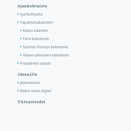
Ajankohtaista
Ajankohtaista
Tapahtumakalenteri
Klubin kalenteri
Piirin kalenteriin
Suomen Rotaryn kalenteriin
Alueen yhteiseen kalenteriin
Presidentin uutiset
Jäsenille
Jäsensivusto
Klubin omat ohjeet
Yhteystiedot