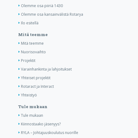
Olemme osa piiriä 1430
Olemme osa kansainvälistä Rotarya
Ilo esitellä
Mitä teemme
Mitä teemme
Nuorisovaihto
Projektit
Varainhankinta ja lahjoitukset
Yhteiset projektit
Rotaract ja Interact
Yhteistyö
Tule mukaan
Tule mukaan
Kiinnostaako jäsenyys?
RYLA – Johtajuuskoulutus nuorille