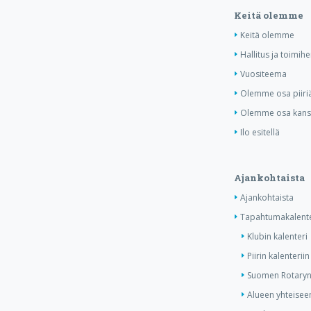
Keitä olemme
Keitä olemme
Hallitus ja toimihe
Vuositeema
Olemme osa piiri
Olemme osa kansa
Ilo esitellä
Ajankohtaista
Ajankohtaista
Tapahtumakalente
Klubin kalenteri
Piirin kalenteriin
Suomen Rotaryn 
Alueen yhteiseen