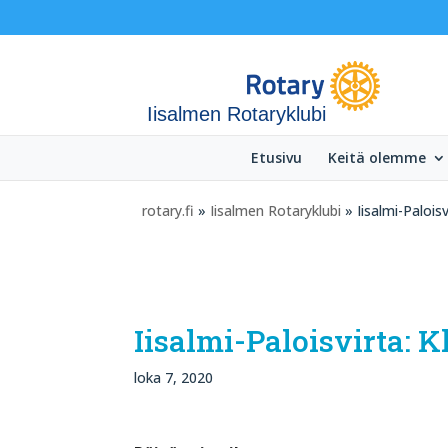
Iisalmen Rotaryklubi
Etusivu
Keitä olemme
rotary.fi
»
Iisalmen Rotaryklubi
» Iisalmi-Paloisv
Iisalmi-Paloisvirta: 
loka 7, 2020