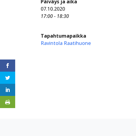
Päiväys ja aika
07.10.2020
17:00 - 18:30
Tapahtumapaikka
Ravintola Raatihuone