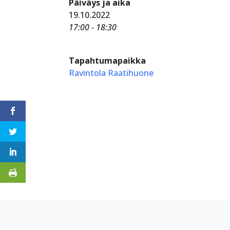
Päiväys ja aika
19.10.2022
17:00 - 18:30
Tapahtumapaikka
Ravintola Raatihuone