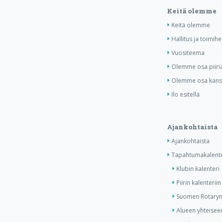
Keitä olemme
Keitä olemme
Hallitus ja toimihe
Vuositeema
Olemme osa piiri
Olemme osa kansa
Ilo esitellä
Ajankohtaista
Ajankohtaista
Tapahtumakalente
Klubin kalenteri
Piirin kalenteriin
Suomen Rotaryn 
Alueen yhteiseen