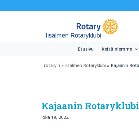
Iisalmen Rotaryklubi
Etusivu
Keitä olemme
rotary.fi
»
Iisalmen Rotaryklubi
» Kajaanin Rotar
Kajaanin Rotaryklubi
loka 19, 2022