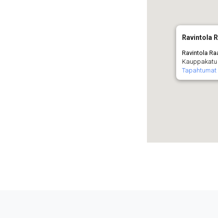
Ravintola 
Ravintola Ra
Kauppakatu 2
Tapahtumat