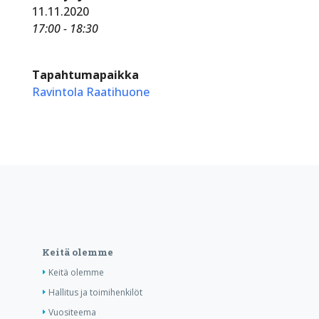
11.11.2020
17:00 - 18:30
Tapahtumapaikka
Ravintola Raatihuone
Keitä olemme
Keitä olemme
Hallitus ja toimihenkilöt
Vuositeema