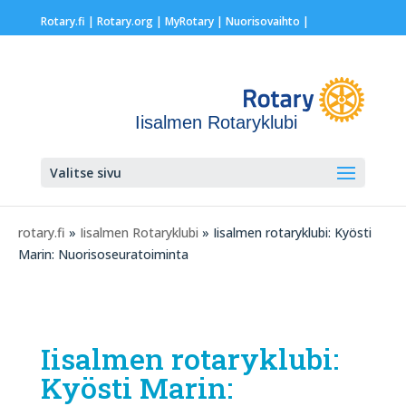
Rotary.fi
|
Rotary.org
|
MyRotary |
Nuorisovaihto
|
Iisalmen Rotaryklubi
Valitse sivu
rotary.fi
»
Iisalmen Rotaryklubi
» Iisalmen rotaryklubi: Kyösti
Marin: Nuorisoseuratoiminta
Iisalmen rotaryklubi:
Kyösti Marin: