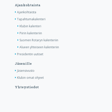
Ajankohtaista
Ajankohtaista
Tapahtumakalenteri
Klubin kalenteri
Piirin kalenteriin
Suomen Rotaryn kalenteriin
Alueen yhteiseen kalenteriin
Presidentin uutiset
Jäsenille
Jäsensivusto
Klubin omat ohjeet
Yhteystiedot