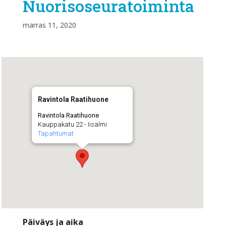
Nuorisoseuratoiminta
marras 11, 2020
Ravintola Raatihuone
Ravintola Raatihuone
Kauppakatu 22 - Iisalmi
Tapahtumat
Päiväys ja aika