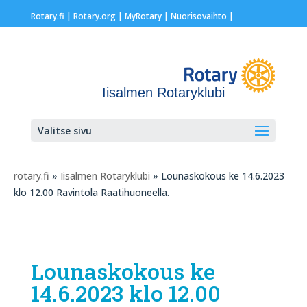
Rotary.fi
|
Rotary.org
|
MyRotary |
Nuorisovaihto
|
Iisalmen Rotaryklubi
Valitse sivu
rotary.fi
»
Iisalmen Rotaryklubi
» Lounaskokous ke 14.6.2023
klo 12.00 Ravintola Raatihuoneella.
Lounaskokous ke
14.6.2023 klo 12.00