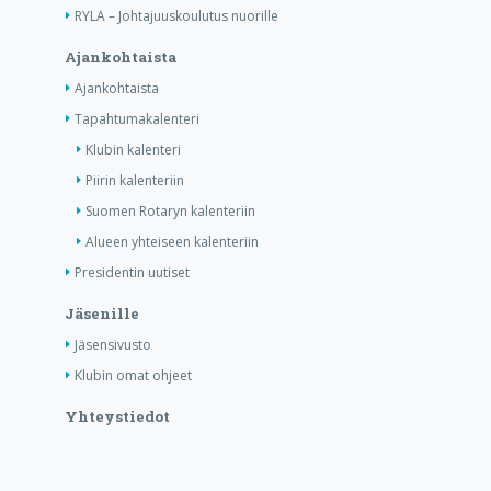
RYLA – Johtajuuskoulutus nuorille
Ajankohtaista
Ajankohtaista
Tapahtumakalenteri
Klubin kalenteri
Piirin kalenteriin
Suomen Rotaryn kalenteriin
Alueen yhteiseen kalenteriin
Presidentin uutiset
Jäsenille
Jäsensivusto
Klubin omat ohjeet
Yhteystiedot