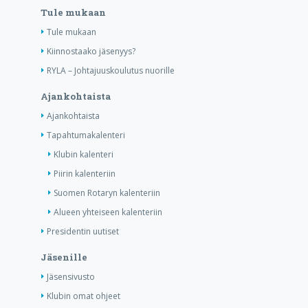
Tule mukaan
Tule mukaan
Kiinnostaako jäsenyys?
RYLA – Johtajuuskoulutus nuorille
Ajankohtaista
Ajankohtaista
Tapahtumakalenteri
Klubin kalenteri
Piirin kalenteriin
Suomen Rotaryn kalenteriin
Alueen yhteiseen kalenteriin
Presidentin uutiset
Jäsenille
Jäsensivusto
Klubin omat ohjeet