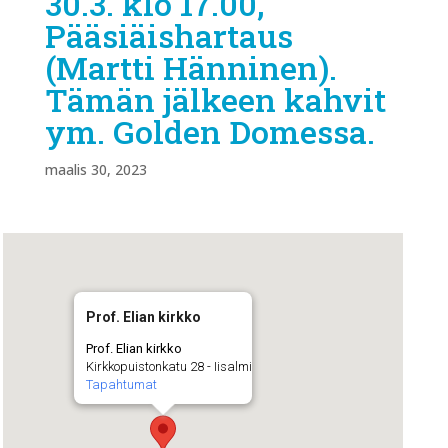
30.3. klo 17.00,
Pääsiäishartaus
(Martti Hänninen).
Tämän jälkeen kahvit
ym. Golden Domessa.
maalis 30, 2023
Prof. Elian kirkko
Prof. Elian kirkko
Kirkkopuistonkatu 28 - Iisalmi
Tapahtumat