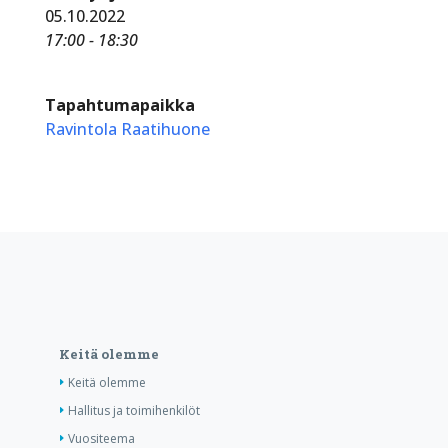
05.10.2022
17:00 - 18:30
Tapahtumapaikka
Ravintola Raatihuone
Keitä olemme
Keitä olemme
Hallitus ja toimihenkilöt
Vuositeema