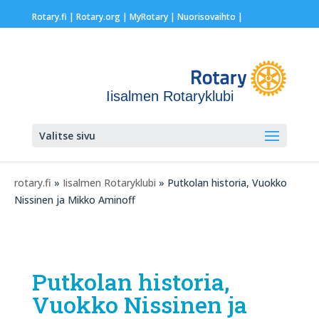
Rotary.fi
|
Rotary.org
|
MyRotary |
Nuorisovaihto
|
Iisalmen Rotaryklubi
Valitse sivu
rotary.fi
»
Iisalmen Rotaryklubi
» Putkolan historia, Vuokko
Nissinen ja Mikko Aminoff
Putkolan historia,
Vuokko Nissinen ja