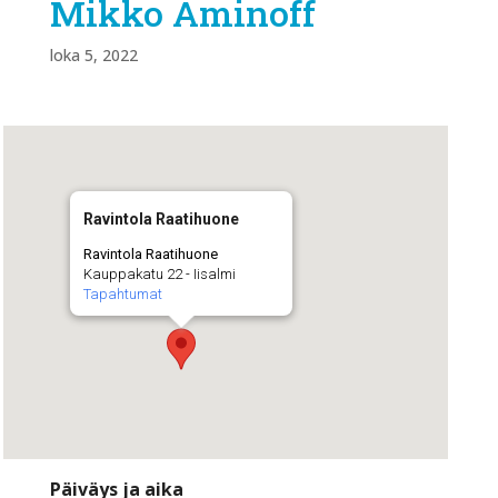
Mikko Aminoff
loka 5, 2022
Ravintola Raatihuone
Ravintola Raatihuone
Kauppakatu 22 - Iisalmi
Tapahtumat
Päiväys ja aika