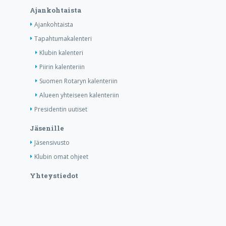
Ajankohtaista
Ajankohtaista
Tapahtumakalenteri
Klubin kalenteri
Piirin kalenteriin
Suomen Rotaryn kalenteriin
Alueen yhteiseen kalenteriin
Presidentin uutiset
Jäsenille
Jäsensivusto
Klubin omat ohjeet
Yhteystiedot