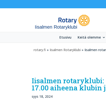
Iisalmen Rotaryklubi
Etusivu
Keitä olemme
rotary.fi
»
Iisalmen Rotaryklubi
» Iisalmen rotar
Iisalmen rotaryklubi:
17.00 aiheena klubin 
syys 18, 2024