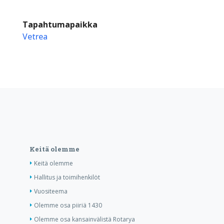
Tapahtumapaikka
Vetrea
Keitä olemme
Keitä olemme
Hallitus ja toimihenkilöt
Vuositeema
Olemme osa piiriä 1430
Olemme osa kansainvälistä Rotarya