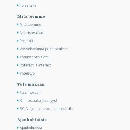
Ilo esitellä
Mitä teemme
Mitä teemme
Nuorisovaihto
Projektit
Varainhankinta ja lahjoitukset
Yhteiset projektit
Rotaract ja Interact
Yhteistyö
Tule mukaan
Tule mukaan
Kiinnostaako jäsenyys?
RYLA – Johtajuuskoulutus nuorille
Ajankohtaista
Ajankohtaista