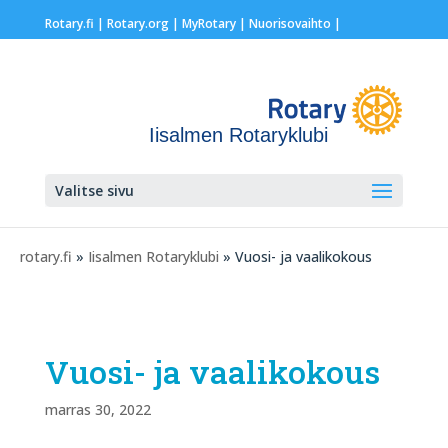
Rotary.fi
|
Rotary.org
|
MyRotary |
Nuorisovaihto
|
Iisalmen Rotaryklubi
Valitse sivu
rotary.fi
»
Iisalmen Rotaryklubi
» Vuosi- ja vaalikokous
Vuosi- ja vaalikokous
marras 30, 2022