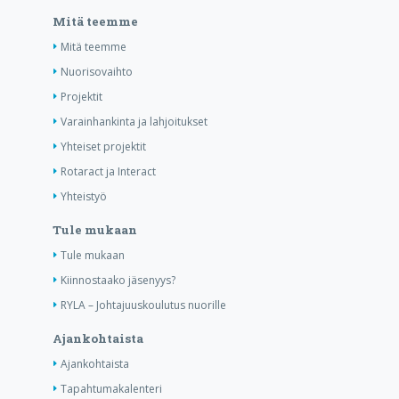
Mitä teemme
Mitä teemme
Nuorisovaihto
Projektit
Varainhankinta ja lahjoitukset
Yhteiset projektit
Rotaract ja Interact
Yhteistyö
Tule mukaan
Tule mukaan
Kiinnostaako jäsenyys?
RYLA – Johtajuuskoulutus nuorille
Ajankohtaista
Ajankohtaista
Tapahtumakalenteri