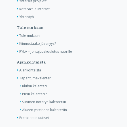
Yhteiset projektit
Rotaract ja Interact
Yhteistyö
Tule mukaan
Tule mukaan
Kiinnostaako jäsenyys?
RYLA – Johtajuuskoulutus nuorille
Ajankohtaista
Ajankohtaista
Tapahtumakalenteri
Klubin kalenteri
Piirin kalenteriin
Suomen Rotaryn kalenteriin
Alueen yhteiseen kalenteriin
Presidentin uutiset