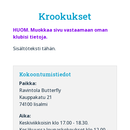
Krookukset
HUOM. Muokkaa sivu vastaamaan oman
klubisi tietoja.
Sisältöteksti tähän.
Kokoontumistiedot
Paikka:
Ravintola Butterfly
Kauppakatu 21
74100 Iisalmi
Aika:
Keskiviikkoisin klo 17.00 - 18.30.
Kesäkuussa lounaskokoukset klo 12.00 -