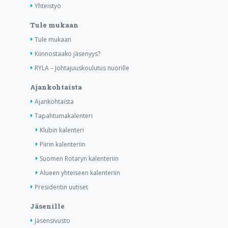
Yhteistyö
Tule mukaan
Tule mukaan
Kiinnostaako jäsenyys?
RYLA – Johtajuuskoulutus nuorille
Ajankohtaista
Ajankohtaista
Tapahtumakalenteri
Klubin kalenteri
Piirin kalenteriin
Suomen Rotaryn kalenteriin
Alueen yhteiseen kalenteriin
Presidentin uutiset
Jäsenille
Jäsensivusto