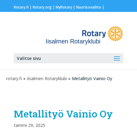
Rotary.fi
|
Rotary.org
|
MyRotary |
Nuorisovaihto
|
Iisalmen Rotaryklubi
Valitse sivu
rotary.fi
»
Iisalmen Rotaryklubi
» Metallityö Vainio Oy
Metallityö Vainio Oy
tammi 29, 2025