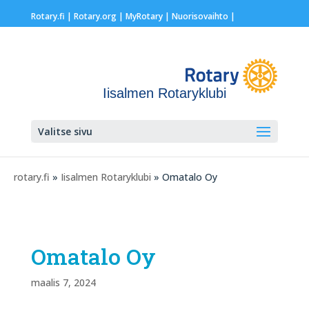
Rotary.fi
|
Rotary.org
|
MyRotary |
Nuorisovaihto
|
Iisalmen Rotaryklubi
Valitse sivu
rotary.fi
»
Iisalmen Rotaryklubi
» Omatalo Oy
Omatalo Oy
maalis 7, 2024