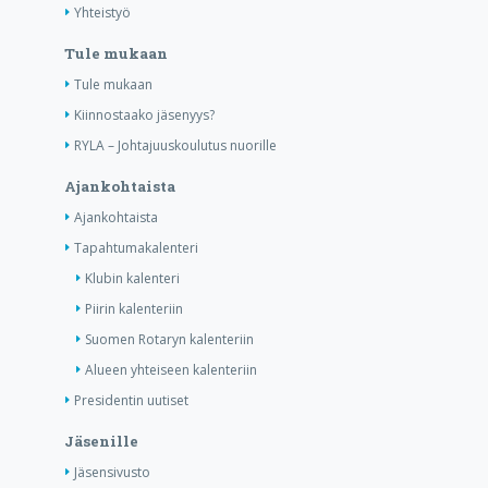
Yhteistyö
Tule mukaan
Tule mukaan
Kiinnostaako jäsenyys?
RYLA – Johtajuuskoulutus nuorille
Ajankohtaista
Ajankohtaista
Tapahtumakalenteri
Klubin kalenteri
Piirin kalenteriin
Suomen Rotaryn kalenteriin
Alueen yhteiseen kalenteriin
Presidentin uutiset
Jäsenille
Jäsensivusto