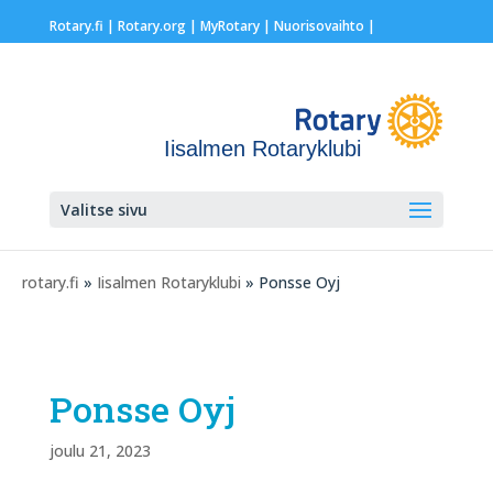
Rotary.fi
|
Rotary.org
|
MyRotary |
Nuorisovaihto
|
Iisalmen Rotaryklubi
Valitse sivu
rotary.fi
»
Iisalmen Rotaryklubi
» Ponsse Oyj
Ponsse Oyj
joulu 21, 2023