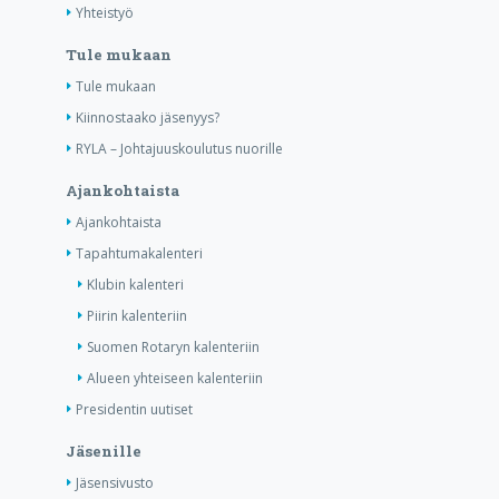
Yhteistyö
Tule mukaan
Tule mukaan
Kiinnostaako jäsenyys?
RYLA – Johtajuuskoulutus nuorille
Ajankohtaista
Ajankohtaista
Tapahtumakalenteri
Klubin kalenteri
Piirin kalenteriin
Suomen Rotaryn kalenteriin
Alueen yhteiseen kalenteriin
Presidentin uutiset
Jäsenille
Jäsensivusto