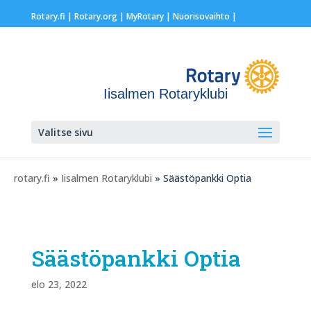
Rotary.fi
|
Rotary.org
|
MyRotary |
Nuorisovaihto
|
Iisalmen Rotaryklubi
Valitse sivu
rotary.fi
»
Iisalmen Rotaryklubi
» Säästöpankki Optia
Säästöpankki Optia
elo 23, 2022