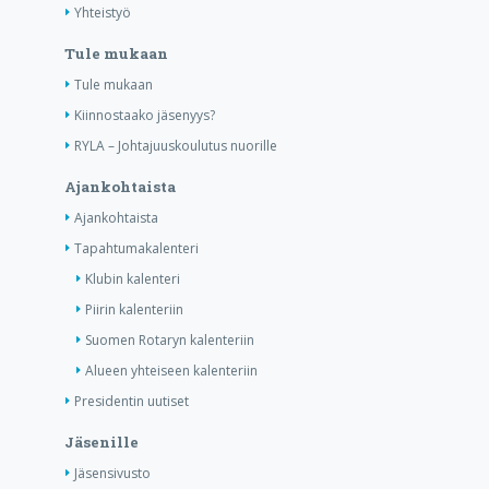
Yhteistyö
Tule mukaan
Tule mukaan
Kiinnostaako jäsenyys?
RYLA – Johtajuuskoulutus nuorille
Ajankohtaista
Ajankohtaista
Tapahtumakalenteri
Klubin kalenteri
Piirin kalenteriin
Suomen Rotaryn kalenteriin
Alueen yhteiseen kalenteriin
Presidentin uutiset
Jäsenille
Jäsensivusto