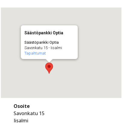
Säästöpankki Optia
Säästöpankki Optia
Savonkatu 15 - Iisalmi
Tapahtumat
Osoite
Savonkatu 15
Iisalmi