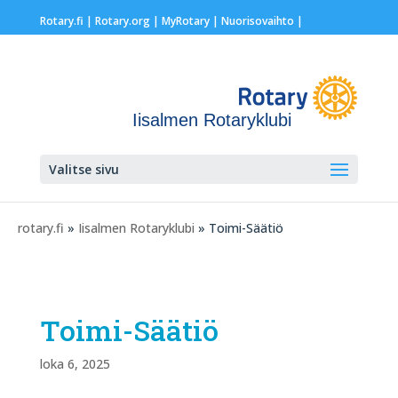
Rotary.fi
|
Rotary.org
|
MyRotary |
Nuorisovaihto
|
Iisalmen Rotaryklubi
Valitse sivu
rotary.fi
»
Iisalmen Rotaryklubi
» Toimi-Säätiö
Toimi-Säätiö
loka 6, 2025