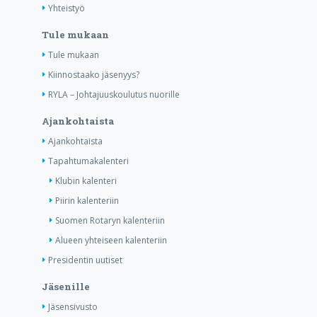
Yhteistyö
Tule mukaan
Tule mukaan
Kiinnostaako jäsenyys?
RYLA – Johtajuuskoulutus nuorille
Ajankohtaista
Ajankohtaista
Tapahtumakalenteri
Klubin kalenteri
Piirin kalenteriin
Suomen Rotaryn kalenteriin
Alueen yhteiseen kalenteriin
Presidentin uutiset
Jäsenille
Jäsensivusto